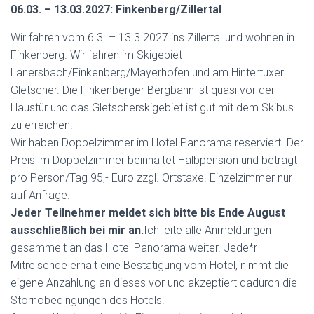
06.03. – 13.03.2027: Finkenberg/Zillertal
Wir fahren vom 6.3. – 13.3.2027 ins Zillertal und wohnen in
Finkenberg. Wir fahren im Skigebiet
Lanersbach/Finkenberg/Mayerhofen und am Hintertuxer
Gletscher. Die Finkenberger Bergbahn ist quasi vor der
Haustür und das Gletscherskigebiet ist gut mit dem Skibus
zu erreichen.
Wir haben Doppelzimmer im Hotel Panorama reserviert. Der
Preis im Doppelzimmer beinhaltet Halbpension und beträgt
pro Person/Tag 95,- Euro zzgl. Ortstaxe. Einzelzimmer nur
auf Anfrage.
Jeder Teilnehmer meldet sich bitte bis Ende August
ausschließlich bei mir an.
Ich leite alle Anmeldungen
gesammelt an das Hotel Panorama weiter. Jede*r
Mitreisende erhält eine Bestätigung vom Hotel, nimmt die
eigene Anzahlung an dieses vor und akzeptiert dadurch die
Stornobedingungen des Hotels.