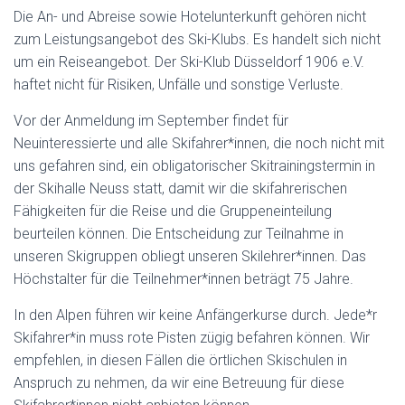
Die An- und Abreise sowie Hotelunterkunft gehören nicht
zum Leistungsangebot des Ski-Klubs. Es handelt sich nicht
um ein Reiseangebot. Der Ski-Klub Düsseldorf 1906 e.V.
haftet nicht für Risiken, Unfälle und sonstige Verluste.
Vor der Anmeldung im September findet für
Neuinteressierte und alle Skifahrer*innen, die noch nicht mit
uns gefahren sind, ein obligatorischer Skitrainingstermin in
der Skihalle Neuss statt, damit wir die skifahrerischen
Fähigkeiten für die Reise und die Gruppeneinteilung
beurteilen können. Die Entscheidung zur Teilnahme in
unseren Skigruppen obliegt unseren Skilehrer*innen. Das
Höchstalter für die Teilnehmer*innen beträgt 75 Jahre.
In den Alpen führen wir keine Anfängerkurse durch. Jede*r
Skifahrer*in muss rote Pisten zügig befahren können. Wir
empfehlen, in diesen Fällen die örtlichen Skischulen in
Anspruch zu nehmen, da wir eine Betreuung für diese