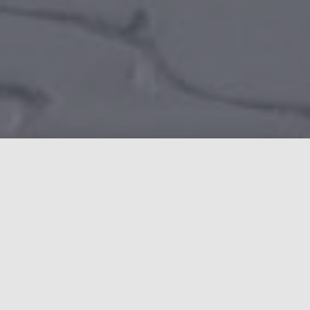
Auf einen Blick
Klicke einfach auf die Icons für mehr Informationen.